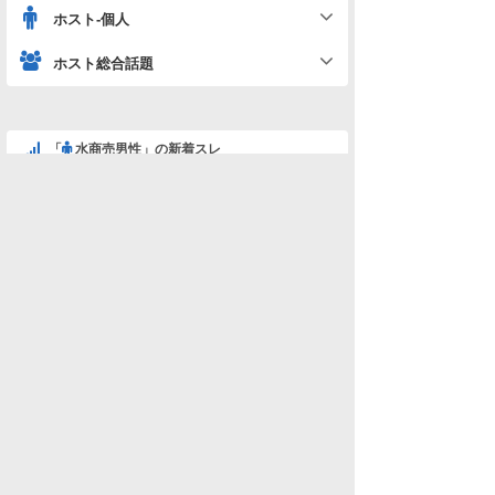
ホスト-個人
ホスト総合話題
「
水商売男性」の新着スレ
データを取得できませんでした。
水商売男性
水商売女性
風俗関係
雑談関係
新着画像
ニュース
検索
東北トップ
水商売男性
秋田のお店
昨日の閲覧上昇作品