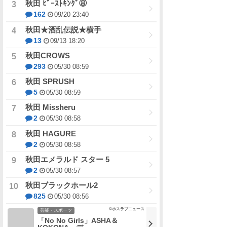
秋田 ﾋﾞｰｽﾄｷﾝｸﾞ⑧
162
09/20 23:40
秋田★酒乱伝説★横手
13
09/13 18:20
秋田CROWS
293
05/30 08:59
秋田 SPRUSH
5
05/30 08:59
秋田 Missheru
2
05/30 08:58
秋田 HAGURE
2
05/30 08:58
秋田エメラルド スター 5
2
05/30 08:57
秋田ブラックホール2
825
05/30 08:56
©ホスラブニュース
芸能・スポーツ
「No No Girls」ASHA＆
KOKONA、デ …